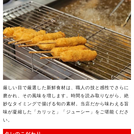
厳しい目で厳選した新鮮食材は、職人の技と感性でさらに
磨かれ、その風味を増します。時間を読み取りながら、絶
妙なタイミングで揚げる旬の素材。当店だから味わえる旨
味が凝縮した「カリッと」「ジューシー」をご堪能くださ
い。
タレのこだわり