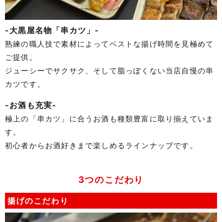
-大黒屋名物「串カツ」-
熟練の職人技で素材によってベストな揚げ時間を見極めて
ご提供。
ジューシーでサクサク、そして脂っぽくない当店自慢の串
カツです。
-お酒も充実-
極上の「串カツ」に合うお酒も種類豊富に取り揃えていま
す。
初心者からお酒好きまで楽しめるラインナップです。
3つのこだわり
揚げのこだわり